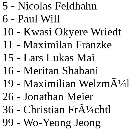
5 - Nicolas Feldhahn
6 - Paul Will
10 - Kwasi Okyere Wriedt
11 - Maximilan Franzke
15 - Lars Lukas Mai
16 - Meritan Shabani
19 - Maximilian WelzmÃ¼l
26 - Jonathan Meier
36 - Christian FrÃ¼chtl
99 - Wo-Yeong Jeong