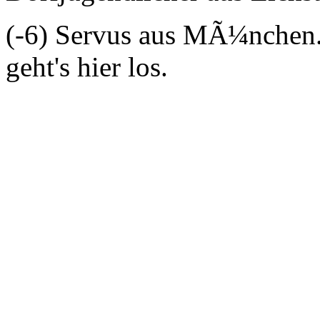
(-6) Servus aus MÃ¼nchen.
geht's hier los.