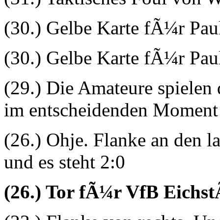
(30.) Gelbe Karte fÃ¼r Pau
(30.) Gelbe Karte fÃ¼r Pau
(29.) Die Amateure spielen d
im entscheidenden Moment f
(26.) Ohje. Flanke an den 
und es steht 2:0
(26.) Tor fÃ¼r VfB Eichst