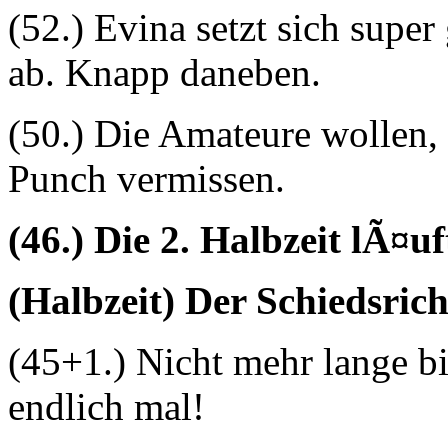
(52.) Evina setzt sich supe
ab. Knapp daneben.
(50.) Die Amateure wollen, 
Punch vermissen.
(46.) Die 2. Halbzeit lÃ¤uf
(Halbzeit) Der Schiedsrich
(45+1.) Nicht mehr lange bi
endlich mal!