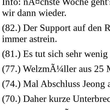
Info: nÃ¤chste Woche geht
wir dann wieder.
(82.) Der Support auf den
immer astrein.
(81.) Es tut sich sehr wenig 
(77.) WelzmÃ¼ller aus 25 
(74.) Mal Abschluss Jeong 
(70.) Daher kurze Unterbre