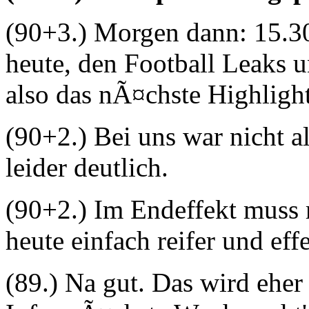
(90+3.) Morgen dann: 15.30
heute, den Football Leaks
also das nÃ¤chste Highligh
(90+2.) Bei uns war nicht al
leider deutlich.
(90+2.) Im Endeffekt muss 
heute einfach reifer und eff
(89.) Na gut. Das wird ehe