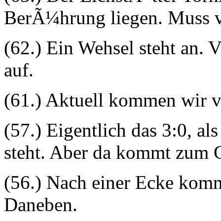
BerÃ¼hrung liegen. Muss
(62.) Ein Wehsel steht an. V
auf.
(61.) Aktuell kommen wir v
(57.) Eigentlich das 3:0, al
steht. Aber da kommt zum 
(56.) Nach einer Ecke kom
Daneben.